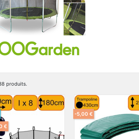
 38 produits.
-5,00 €
0 €