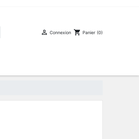

shopping_cart
Connexion
Panier
(0)