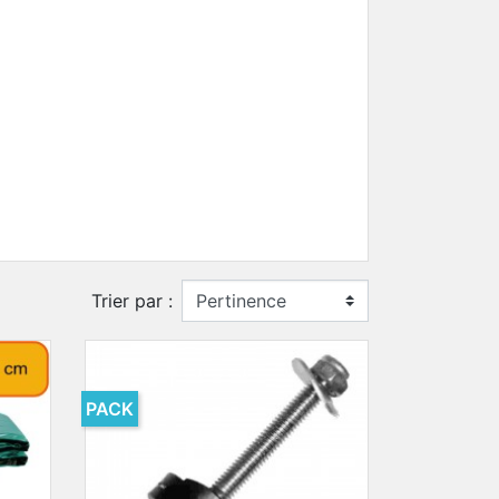
Trier par :
PACK