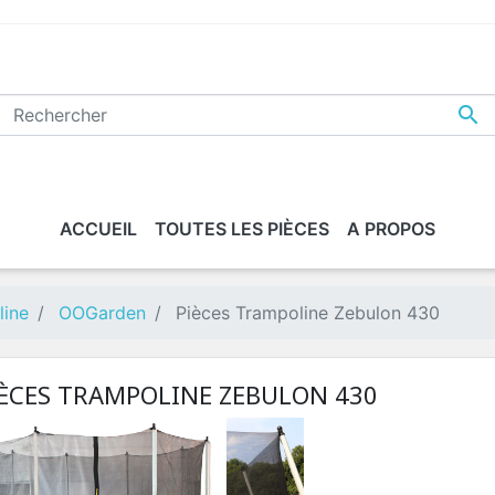

ACCUEIL
TOUTES LES PIÈCES
A PROPOS
line
OOGarden
Pièces Trampoline Zebulon 430
IÈCES TRAMPOLINE ZEBULON 430