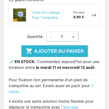
Cube De Lestage
Prix seul
x4
9,90 €
Pour Trampoline
Quantité
-
+

AJOUTER AU PANIER

EN STOCK.
Commandez aujourd'hui pour une
livraison entre
le mardi 11 et mercredi 12 août
.
Pour fixation non permanente d'un pied de
trampoline au sol. Existe aussi en pack pour
3
pieds
.
Il existe une autre solution moins flexible pour
déplacer le trampoline avec
l'ancrage