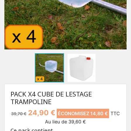
PACK X4 CUBE DE LESTAGE
TRAMPOLINE
24,90 €
ÉCONOMISEZ 14,80 €
TTC
39,70 €
Au lieu de 39,60 €
Ce pack contient