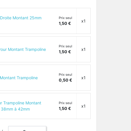
s Droite Montant 25mm
Prix seul
x1
1,50 €
Prix seul
Pour Montant Trampoline
x1
1,50 €
Prix seul
 Montant Trampoline
x1
0,50 €
r Trampoline Montant
Prix seul
x1
1,50 €
d 38mm à 42mm