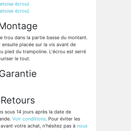
retoise écrou)
retoise écrou)
Montage
 le trou dans la partie basse du montant.
t ensuite placée sur la vis avant de
du pied du trampoline. L'écrou est serré
uriser le tout.
Garantie
Retours
es sous 14 jours après la date de
mande.
Voir conditions
. Pour éviter les
 avant votre achat, n'hésitez pas à
nous