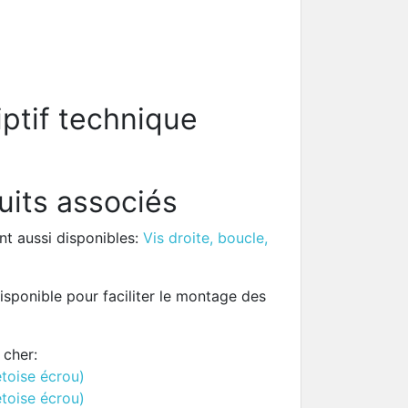
ptif technique
uits associés
nt aussi disponibles:
Vis droite, boucle,
isponible pour faciliter le montage des
 cher:
etoise écrou)
etoise écrou)