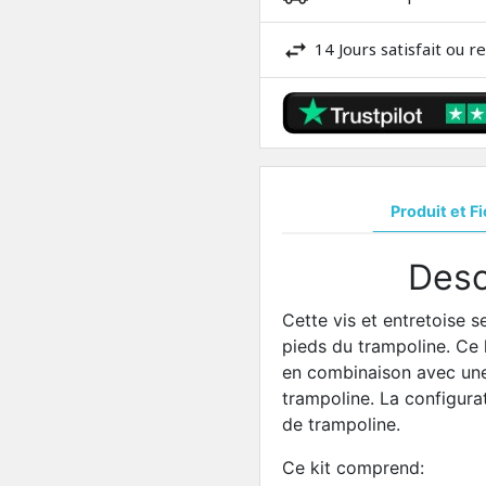
14 Jours satisfait ou 
Produit et F
Desc
Cette vis et entretoise s
pieds du trampoline. Ce k
en combinaison avec u
trampoline. La configur
de trampoline.
Ce kit comprend: