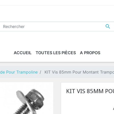

ACCUEIL
TOUTES LES PIÈCES
A PROPOS
ride Pour Trampoline
KIT Vis 85mm Pour Montant Trampo
KIT VIS 85MM P