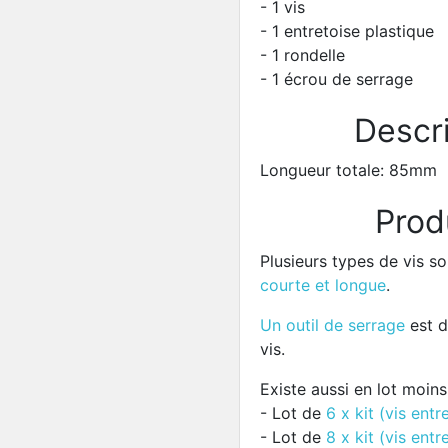
- 1 vis
- 1 entretoise plastique
- 1 rondelle
- 1 écrou de serrage
Descri
Longueur totale: 85mm
Prod
Plusieurs types de vis so
courte et longue
.
Un outil de serrage
est d
vis.
Existe aussi en lot moins
- Lot de
6 x kit (vis entr
- Lot de
8 x kit (vis entr