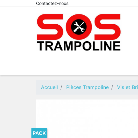
Contactez-nous
Accueil
Pièces Trampoline
Vis et B
PACK