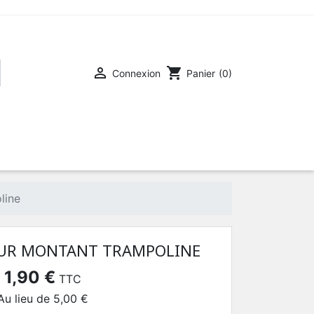

shopping_cart
Connexion
Panier
(0)
line
OUR MONTANT TRAMPOLINE
1,90 €
TTC
Au lieu de 5,00 €