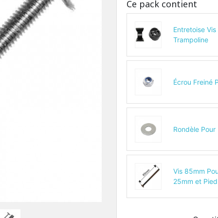
Ce pack contient
Entretoise Vi
Trampoline
Écrou Freiné 
Rondèle Pour
Vis 85mm Pou
25mm et Pie