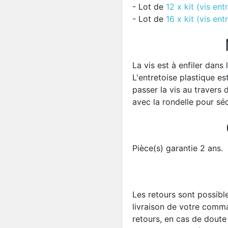
- Lot de
12 x kit (vis ent
- Lot de
16 x kit (vis ent
La vis est à enfiler dans
L'entretoise plastique es
passer la vis au travers 
avec la rondelle pour séc
Pièce(s) garantie 2 ans.
Les retours sont possibl
livraison de votre com
retours, en cas de doute