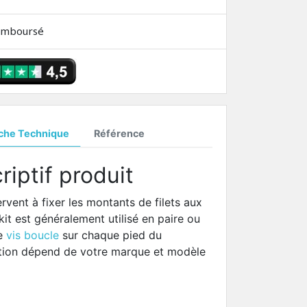
remboursé
iche Technique
Référence
riptif produit
ervent à fixer les montants de filets aux
it est généralement utilisé en paire ou
ne
vis boucle
sur chaque pied du
ation dépend de votre marque et modèle