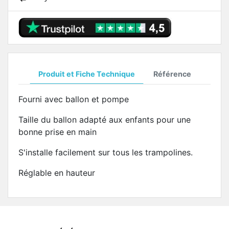
Produit et Fiche Technique
Référence
Fourni avec ballon et pompe
Taille du ballon adapté aux enfants pour une
bonne prise en main
S'installe facilement sur tous les trampolines.
Réglable en hauteur