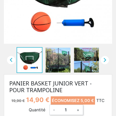


PANIER BASKET JUNIOR VERT -
POUR TRAMPOLINE
14,90 €
ÉCONOMISEZ 5,00 €
TTC
19,90 €
Quantité
-
+