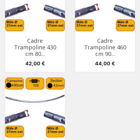
Cadre
Cadre
Trampoline 430
Trampoline 460
cm 80...
cm 90...
Prix
Prix
42,00 €
44,00 €