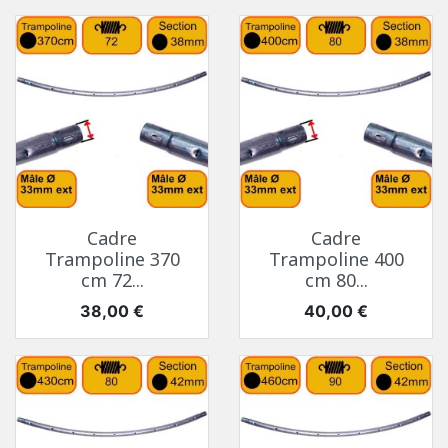
Cadre
Cadre
Trampoline 370
Trampoline 400
cm 72...
cm 80...
Prix
Prix
38,00 €
40,00 €