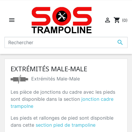


shopping_cart
(0)

EXTRÉMITÉS MALE-MALE
Extrémités Male-Male
Les pièce de jonctions du cadre avec les pieds
sont disponible dans la section
jonction cadre
trampolne
Les pieds et rallonges de pied sont disponible
dans cette
section pied de trampoline