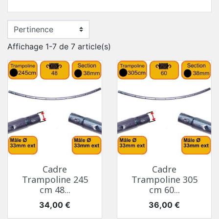
Affichage 1-7 de 7 article(s)
Cadre
Cadre
Trampoline 245
Trampoline 305
cm 48...
cm 60...
Prix
Prix
34,00 €
36,00 €