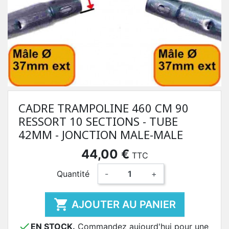
CADRE TRAMPOLINE 460 CM 90
RESSORT 10 SECTIONS - TUBE
42MM - JONCTION MALE-MALE
44,00 €
TTC
Quantité
-
+

AJOUTER AU PANIER

EN STOCK.
Commandez aujourd'hui pour une