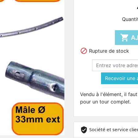
Quanti

A

Rupture de stock
Recevoir une 
Vendu à l'élément, il fa
pour un tour complet.
Société et service clie