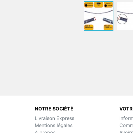
NOTRE SOCIÉTÉ
VOTR
Livraison Express
Infor
Mentions légales
Comm
A propos
Avoir