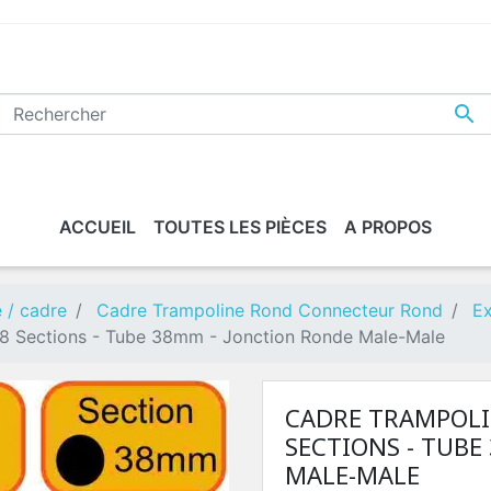

ACCUEIL
TOUTES LES PIÈCES
A PROPOS
e / cadre
Cadre Trampoline Rond Connecteur Rond
Ex
 8 Sections - Tube 38mm - Jonction Ronde Male-Male
CADRE TRAMPOLI
SECTIONS - TUBE
MALE-MALE