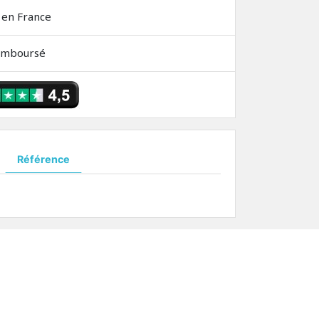
 en France
remboursé
Référence