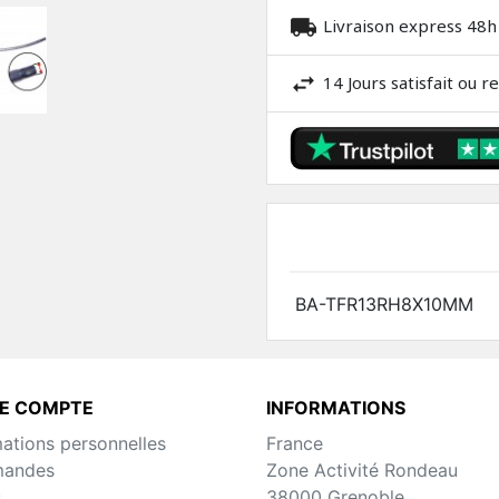
Livraison express 48h
14 Jours satisfait ou 
BA-TFR13RH8X10MM
E COMPTE
INFORMATIONS
mations personnelles
France
andes
Zone Activité Rondeau
s
38000 Grenoble