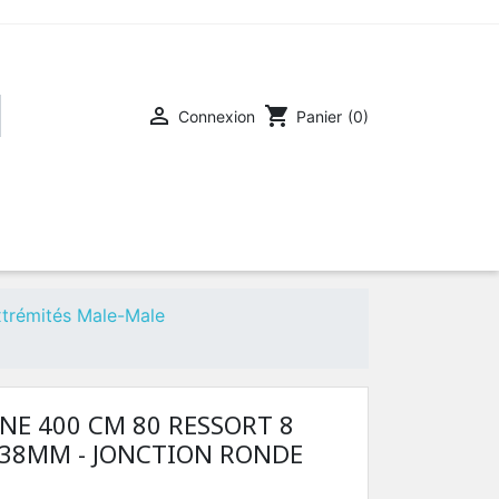

shopping_cart
Connexion
Panier
(0)
trémités Male-Male
NE 400 CM 80 RESSORT 8
 38MM - JONCTION RONDE