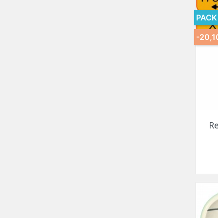
PACK
-20,1
R