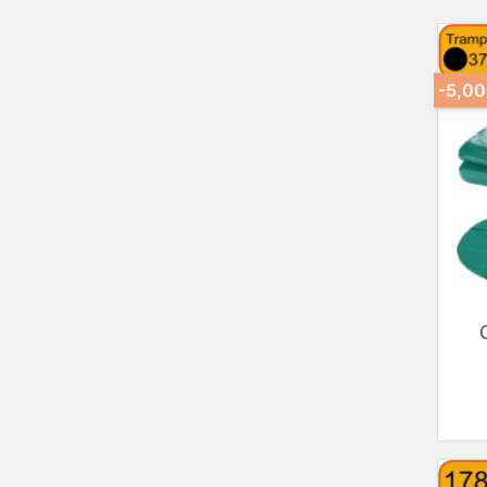
-5,00