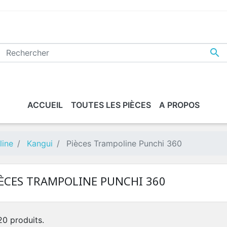

ACCUEIL
TOUTES LES PIÈCES
A PROPOS
line
Kangui
Pièces Trampoline Punchi 360
IÈCES TRAMPOLINE PUNCHI 360
 20 produits.