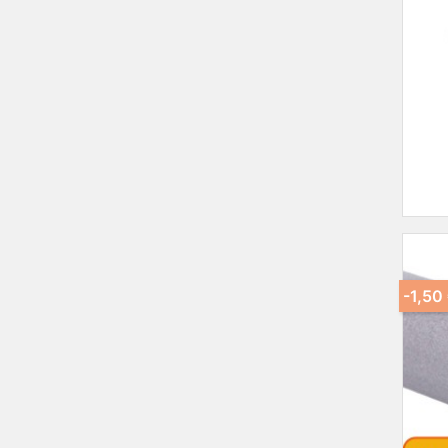
-1,50