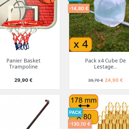
-14,80 €
Panier Basket
Pack x4 Cube De
Trampoline
Lestage...
Prix
Prix de base
Prix
29,90 €
24,90 €
39,70 €
PACK
-130,10 €