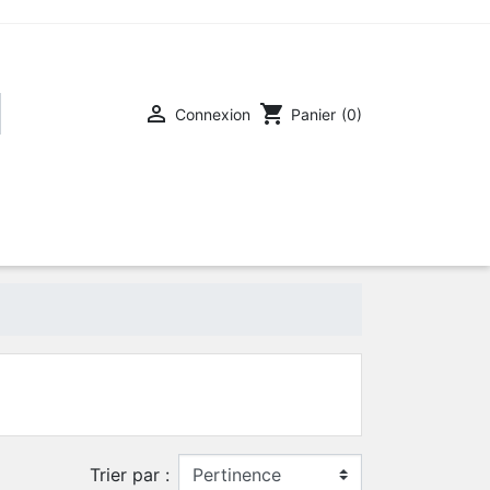

shopping_cart
Connexion
Panier
(0)
Trier par :