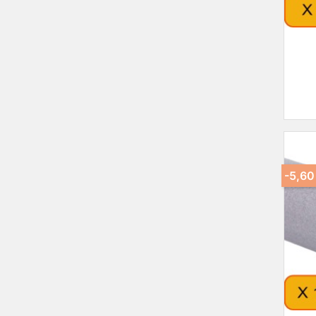
-5,60