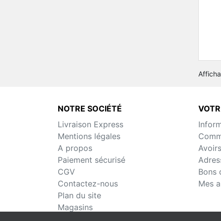
Afficha
NOTRE SOCIÉTÉ
VOTR
Livraison Express
Infor
Mentions légales
Comm
A propos
Avoir
Paiement sécurisé
Adres
CGV
Bons 
Contactez-nous
Mes a
Plan du site
Magasins