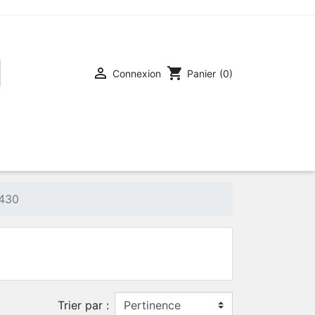

shopping_cart
Connexion
Panier
(0)
 430
Trier par :