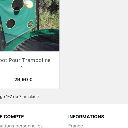
oot Pour Trampoline
-...
Prix
29,90 €
ge 1-7 de 7 article(s)
E COMPTE
INFORMATIONS
mations personnelles
France