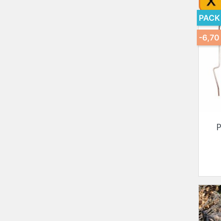
PACK
-6,70
P