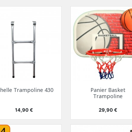
helle Trampoline 430
Panier Basket
Trampoline
Prix
Prix
14,90 €
29,90 €