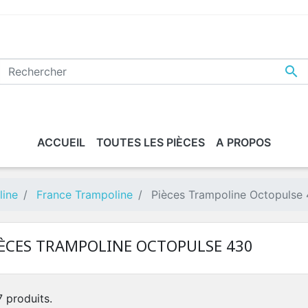

ACCUEIL
TOUTES LES PIÈCES
A PROPOS
line
France Trampoline
Pièces Trampoline Octopulse
IÈCES TRAMPOLINE OCTOPULSE 430
 7 produits.