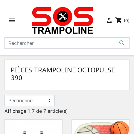


shopping_cart
(0)

PIÈCES TRAMPOLINE OCTOPULSE
390
Affichage 1-7 de 7 article(s)