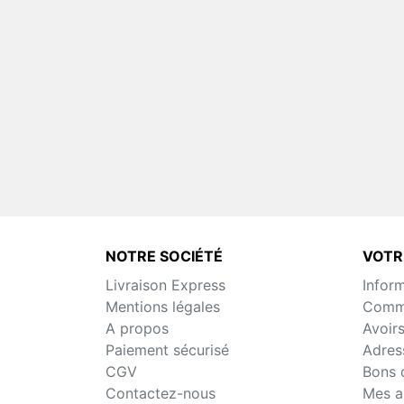
NOTRE SOCIÉTÉ
VOTR
Livraison Express
Infor
Mentions légales
Comm
A propos
Avoir
Paiement sécurisé
Adres
CGV
Bons 
Contactez-nous
Mes a