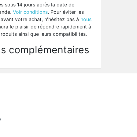
es sous 14 jours après la date de
mande.
Voir conditions
. Pour éviter les
 avant votre achat, n'hésitez pas à
nous
aura le plaisir de répondre rapidement à
oduits ainsi que leurs compatibilités.
ns complémentaires
s-