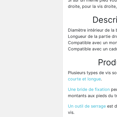
Si sur un même pied vou
droite, pour la vis droite
Descri
Diamètre intérieur de l
Longueur de la partie d
Compatible avec un mon
Compatible avec un cad
Prod
Plusieurs types de vis so
courte et longue
.
Une bride de fixation
peu
montants aux pieds du t
Un outil de serrage
est d
vis.