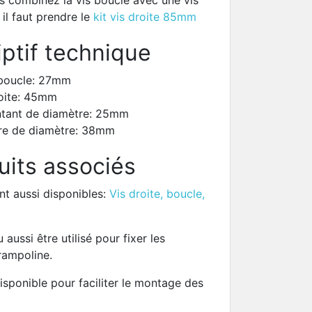
s combinez la vis boucle avec une vis
, il faut prendre le
kit vis droite 85mm
ptif technique
a boucle: 27mm
roite: 45mm
tant de diamètre: 25mm
re de diamètre: 38mm
uits associés
nt aussi disponibles:
Vis droite, boucle,
 aussi être utilisé pour fixer les
rampoline.
isponible pour faciliter le montage des