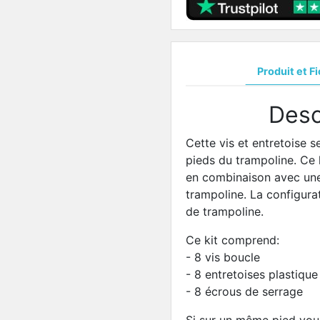
Produit et F
Desc
Cette vis et entretoise s
pieds du trampoline. Ce k
en combinaison avec u
trampoline. La configur
de trampoline.
Ce kit comprend:
- 8 vis boucle
- 8 entretoises plastique
- 8 écrous de serrage