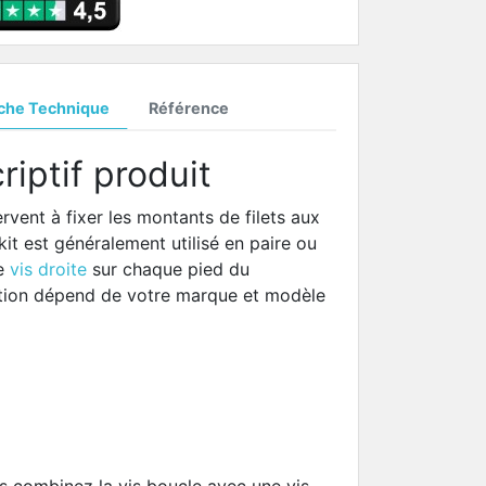
iche Technique
Référence
riptif produit
ervent à fixer les montants de filets aux
it est généralement utilisé en paire ou
ne
vis droite
sur chaque pied du
ation dépend de votre marque et modèle