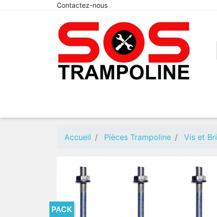
Contactez-nous
Accueil
Pièces Trampoline
Vis et B
PACK