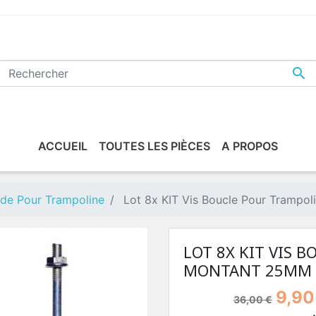

ACCUEIL
TOUTES LES PIÈCES
A PROPOS
ride Pour Trampoline
Lot 8x KIT Vis Boucle Pour Tramp
LOT 8X KIT VIS 
MONTANT 25MM 
9,90
36,00 €