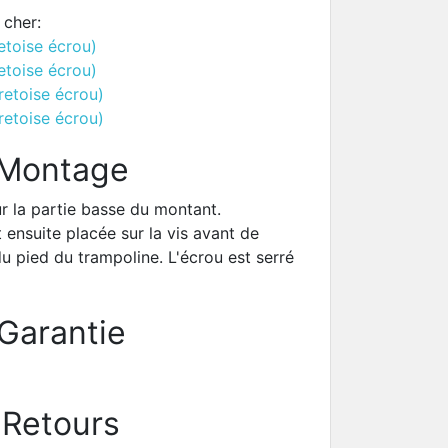
 cher:
etoise écrou)
etoise écrou)
retoise écrou)
retoise écrou)
Montage
ur la partie basse du montant.
t ensuite placée sur la vis avant de
du pied du trampoline. L'écrou est serré
Garantie
Retours