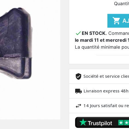
Quanti

A

EN STOCK.
Commandez
le mardi 11 et mercredi 
La quantité minimale po
Société et service clie
Livraison express 48h
14 Jours satisfait ou 