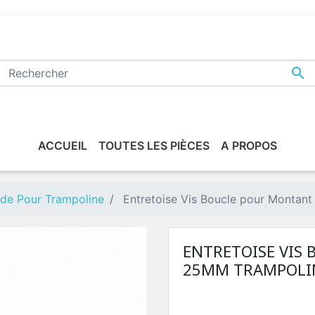

ACCUEIL
TOUTES LES PIÈCES
A PROPOS
ride Pour Trampoline
Entretoise Vis Boucle pour Montan
ENTRETOISE VIS
25MM TRAMPOLI