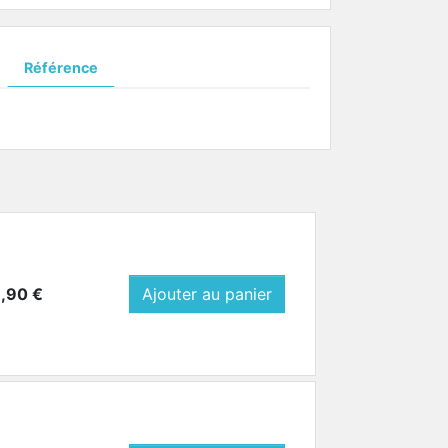
Référence
Prix
1,90 €
Ajouter au panier