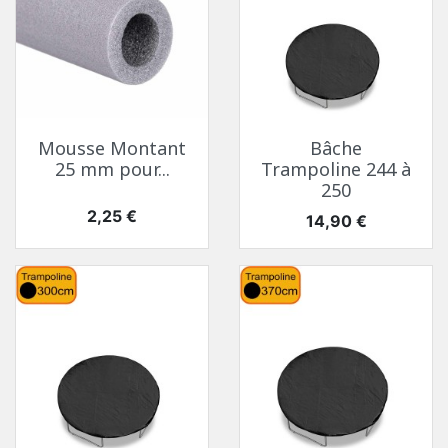
Mousse Montant
Bâche
25 mm pour...
Trampoline 244 à
250
Prix
2,25 €
Prix
14,90 €