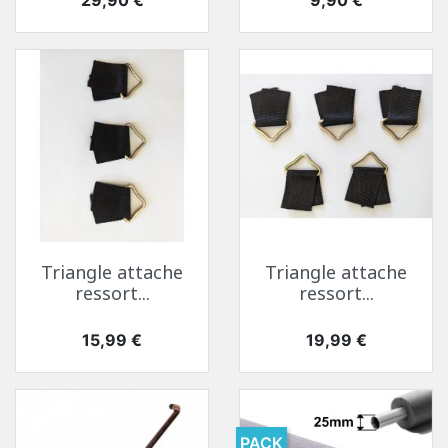
Triangle attache
Triangle attache
ressort...
ressort...
Prix
Prix
15,99 €
19,99 €
PACK