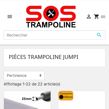


shopping_cart
(0)

PIÈCES TRAMPOLINE JUMPI
Affichage 1-22 de 22 article(s)