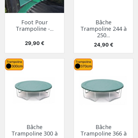
Foot Pour
Bâche
Trampoline -...
Trampoline 244 à
250...
Prix
29,90 €
Prix
24,90 €
Bâche
Bâche
Trampoline 300 à
Trampoline 366 à