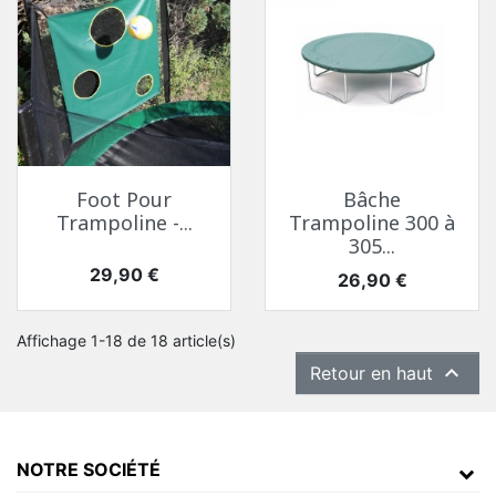
Foot Pour
Bâche
Trampoline -...
Trampoline 300 à
305...
Prix
29,90 €
Prix
26,90 €
Affichage 1-18 de 18 article(s)

Retour en haut
NOTRE SOCIÉTÉ