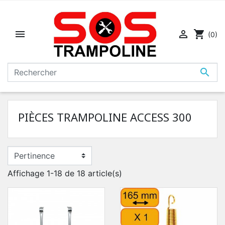


shopping_cart
(0)

PIÈCES TRAMPOLINE ACCESS 300
Affichage 1-18 de 18 article(s)