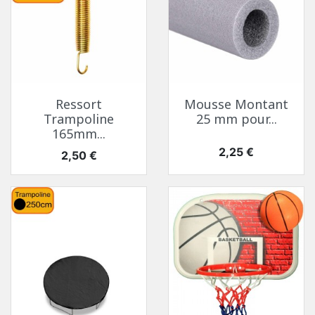
Ressort
Mousse Montant
Trampoline
25 mm pour...
165mm...
Prix
2,25 €
Prix
2,50 €