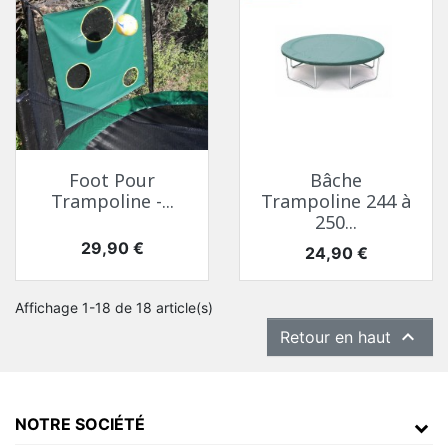
Foot Pour
Bâche
Trampoline -...
Trampoline 244 à
250...
Prix
29,90 €
Prix
24,90 €
Affichage 1-18 de 18 article(s)

Retour en haut
NOTRE SOCIÉTÉ