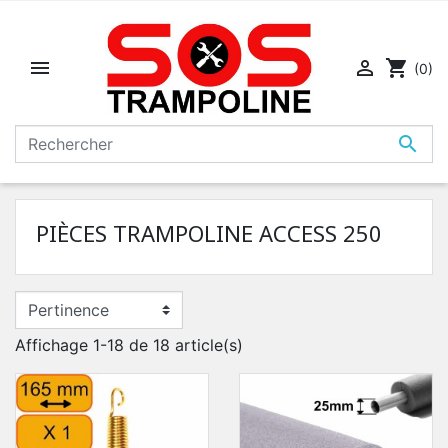


shopping_cart
(0)

PIÈCES TRAMPOLINE ACCESS 250
Affichage 1-18 de 18 article(s)