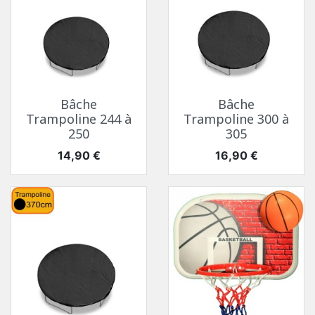
Bâche
Bâche
Trampoline 244 à
Trampoline 300 à
250
305
Prix
Prix
14,90 €
16,90 €