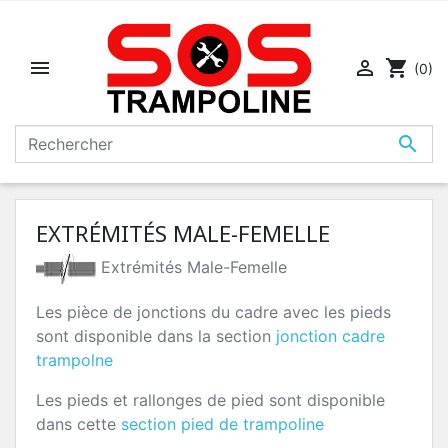


shopping_cart
(0)

EXTRÉMITÉS MALE-FEMELLE
Extrémités Male-Femelle
Les pièce de jonctions du cadre avec les pieds
sont disponible dans la section
jonction cadre
trampolne
Les pieds et rallonges de pied sont disponible
dans cette
section pied de trampoline