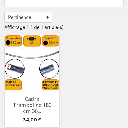
Affichage 1-1 de 1 article(s)
Cadre
Trampoline 180
cm 36...
Prix
34,00 €