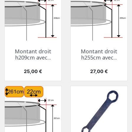
Montant droit
Montant droit
h209cm avec...
h255cm avec...
Prix
Prix
25,00 €
27,00 €