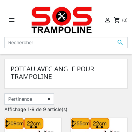


shopping_cart
(0)

POTEAU AVEC ANGLE POUR
TRAMPOLINE
Affichage 1-9 de 9 article(s)