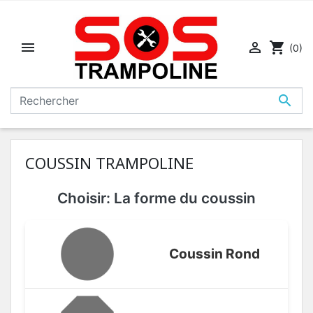


shopping_cart
(0)

COUSSIN TRAMPOLINE
Choisir: La forme du coussin
Coussin Rond