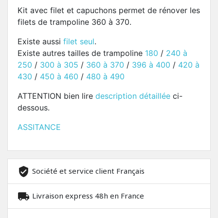
Kit avec filet et capuchons permet de rénover les
filets de trampoline 360 à 370.
Existe aussi
filet seul
.
Existe autres tailles de trampoline
180
/
240 à
250
/
300 à 305
/
360 à 370
/
396 à 400
/
420 à
430
/
450 à 460
/
480 à 490
ATTENTION bien lire
description détaillée
ci-
dessous.
ASSITANCE
Société et service client Français
Livraison express 48h en France