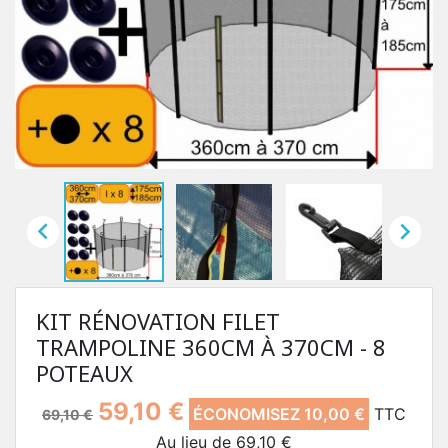


KIT RÉNOVATION FILET
TRAMPOLINE 360CM À 370CM - 8
POTEAUX
59,10 €
ÉCONOMISEZ 10,00 €
TTC
69,10 €
Au lieu de 69,10 €