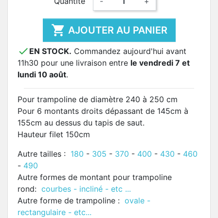
Quantité
-
+

AJOUTER AU PANIER

EN STOCK.
Commandez aujourd'hui avant
11h30 pour une livraison entre
le vendredi 7 et
lundi 10 août
.
Pour trampoline de diamètre 240 à 250 cm
Pour 6 montants droits dépassant de 145cm à
155cm au dessus du tapis de saut.
Hauteur filet 150cm
Autre tailles :
180
-
305
-
370
-
400
-
430
-
460
-
490
Autre formes de montant pour trampoline
rond:
courbes - incliné - etc ...
Autre forme de trampoline :
ovale -
rectangulaire - etc...