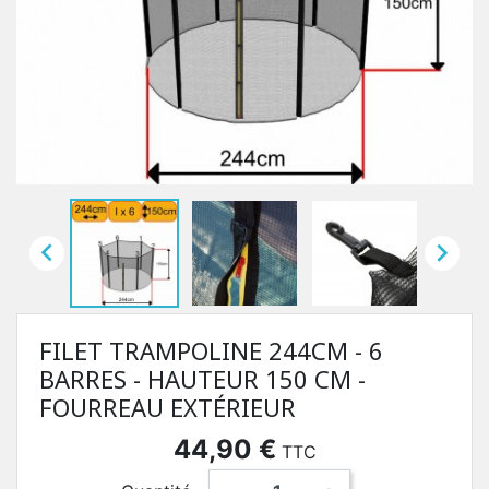


FILET TRAMPOLINE 244CM - 6
BARRES - HAUTEUR 150 CM -
FOURREAU EXTÉRIEUR
44,90 €
TTC