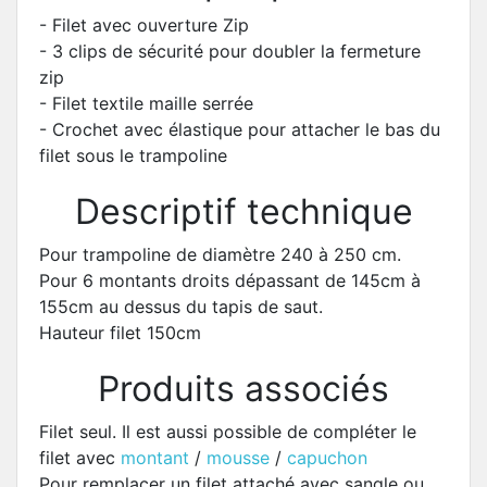
- Filet avec ouverture Zip
- 3 clips de sécurité pour doubler la fermeture
zip
- Filet textile maille serrée
- Crochet avec élastique pour attacher le bas du
filet sous le trampoline
Descriptif technique
Pour trampoline de diamètre 240 à 250 cm.
Pour 6 montants droits dépassant de 145cm à
155cm au dessus du tapis de saut.
Hauteur filet 150cm
Produits associés
Filet seul. Il est aussi possible de compléter le
filet avec
montant
/
mousse
/
capuchon
Pour remplacer un filet attaché avec sangle ou