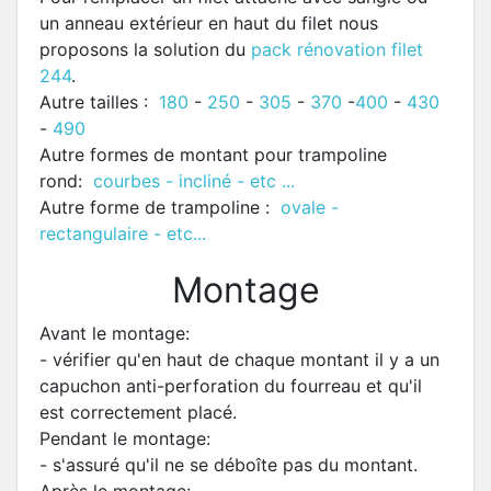
un anneau extérieur en haut du filet nous
proposons la solution du
pack rénovation filet
244
.
Autre tailles :
180
-
250
-
305
-
370
-
400
-
430
-
490
Autre formes de montant pour trampoline
rond:
courbes - incliné - etc ...
Autre forme de trampoline :
ovale -
rectangulaire - etc...
Montage
Avant le montage:
- vérifier qu'en haut de chaque montant il y a un
capuchon anti-perforation du fourreau et qu'il
est correctement placé.
Pendant le montage:
- s'assuré qu'il ne se déboîte pas du montant.
Après le montage: