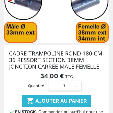
CADRE TRAMPOLINE ROND 180 CM
36 RESSORT SECTION 38MM
JONCTION CARRÉE MALE-FEMELLE
34,00 €
TTC
Quantité
-
+

AJOUTER AU PANIER

EN STOCK.
Commandez aujourd'hui pour une